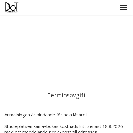
Terminsavgift
Anmälningen är bindande för hela läsåret.
Studieplatsen kan avbokas kostnadsfritt senast 18.8.2026
med ett meddelande per e-post till adressen