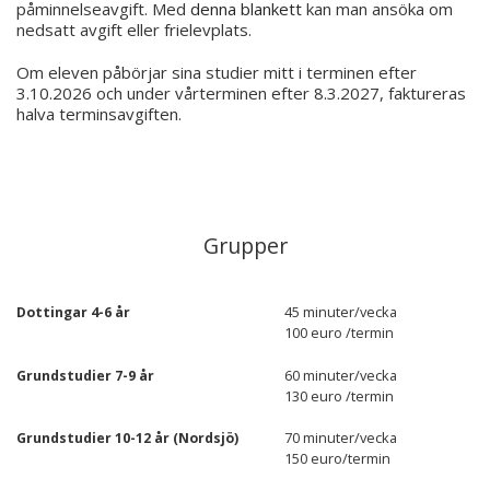
påminnelseavgift. Med
denna blankett
kan man ansöka om
nedsatt avgift eller frielevplats.
Om eleven påbörjar sina studier mitt i terminen efter
3.10.2026 och under vårterminen efter 8.3.2027, faktureras
halva terminsavgiften.
Grupper
45 minuter/vecka
Dottingar 4-6 år
100 euro /termin
60 minuter/vecka
Grundstudier 7-9 år
130 euro /termin
70 minuter/vecka
Grundstudier 10-12 år (Nordsjö)
150 euro/termin