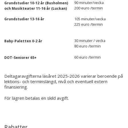
90 minuter/vecka
Grundstudier 10-12 år (Busholmen)
200 euro /termin
och Musikteater 11-16 år (Luckan)
105 minuter/vecka
Grundstudier 13-16 år
225 euro /termin
30 minuter / vecka
Baby-Paletten 0-2 år
80 euro /termin
60 euro /termin
DOT-Seniorer 65+
Deltagaravgifterna läsåret 2025-2026 varierar beroende på
lektions- och terminslängd, nivå och eventuell extern
finansiering.
För lägren betalas en skild avgift.
Rabatter