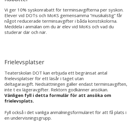
Vi ger 10% syskonrabatt för terminsavgifterna per syskon.
Elever vid DOTs och MoKS gemensamma “musikalstig” får
något reducerade terminsavgifter i båda konstskolorna.
Meddela i anmälan om du är elev vid MoKs och vad du
studerar där och när.
Frielevsplatser
Teaterskolan DOT kan erbjuda ett begränsat antal
frielevsplatser för ett läsår i taget utan
deltagaravgift. Nedsättningen gäller endast terminsavgiften,
inte t ex lägeravgifter. Rektorn godkänner ansökan.
Vänligen fyll i detta formulär för att ansöka om
frielevsplats.
Fyll också i det vanliga anmälningsformuläret för att få plats i
en undervisningsgrupp.