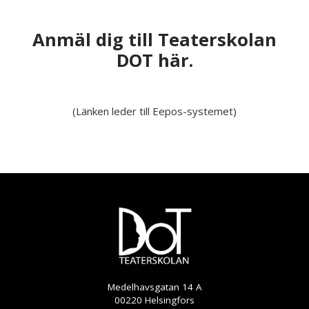
Anmäl dig till Teaterskolan
DOT här.
(Länken leder till Eepos-systemet)
Medelhavsgatan 14 A
00220 Helsingfors